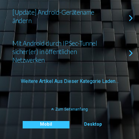
[Update] Android-Gerätename
ändern
Mit Android durch IPSec-Tunnel
sicher(er) in öffentlichen
Netzwerken
Weitere Artikel Aus Dieser Kategorie Laden…
Zum Seitenanfang
Mobil
Desktop