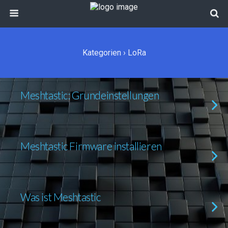
Kategorien ›
LoRa
Meshtastic: Grundeinstellungen
Meshtastic Firmware installieren
Was ist Meshtastic