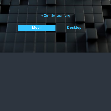
Zum Seitenanfang
Mobil
Desktop