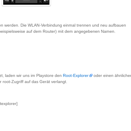
sen werden. Die WLAN-Verbindung einmal trennen und neu aufbauen
(beispielsweise auf dem Router) mit dem angegebenen Namen.
zt, laden wir uns im Playstore den
Root-Explorer
oder einen ähnliche
r root-Zugriff auf das Gerät verlangt.
explorer]