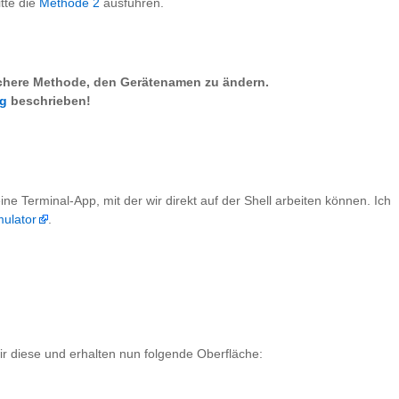
tte die
Methode 2
ausführen.
fachere Methode, den Gerätenamen zu ändern.
ag
beschrieben!
ne Terminal-App, mit der wir direkt auf der Shell arbeiten können. Ich
mulator
.
ir diese und erhalten nun folgende Oberfläche: