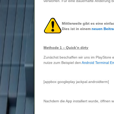
verworfen. Für eine dauerhafte Änderung bi
Mittlerweile gibt es eine ein
Dies ist in einem
neuen Beitr
Methode 1 – Quick’n dirty
Zunächst beschaffen wir uns im PlayStore ei
nutze zum Beispiel den
Android Terminal E
[appbox googleplay jackpal.androidterm]
Nachdem die App installiert wurde, öffnen w