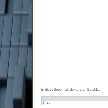
In diese tippen wir den ersten Befehl…
1
su