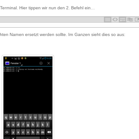
Terminal. Hier tippen wir nun den 2. Befehl ein…
n Namen ersetzt werden sollte. Im Ganzen sieht dies so aus: