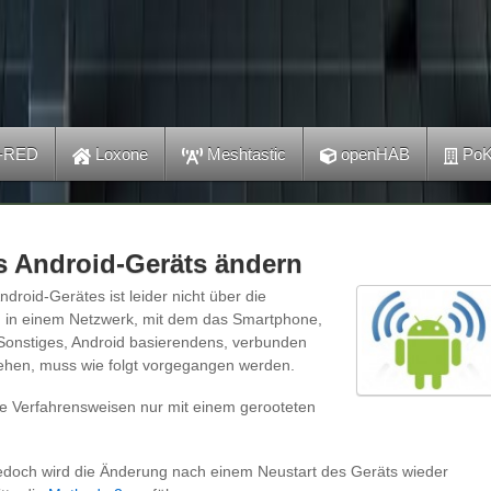
-RED
Loxone
Meshtastic
openHAB
PoK
 Android-Geräts ändern
roid-Gerätes ist leider nicht über die
 in einem Netzwerk, mit dem das Smartphone,
Sonstiges, Android basierendens, verbunden
hen, muss wie folgt vorgegangen werden.
te Verfahrensweisen nur mit einem gerooteten
 jedoch wird die Änderung nach einem Neustart des Geräts wieder