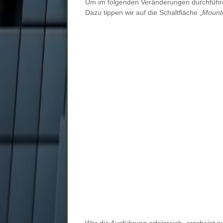
Um im folgenden Veränderungen durchführe
Dazu tippen wir auf die Schaltfläche „
Mount
War die Ausführung erfolgreich, erscheint n