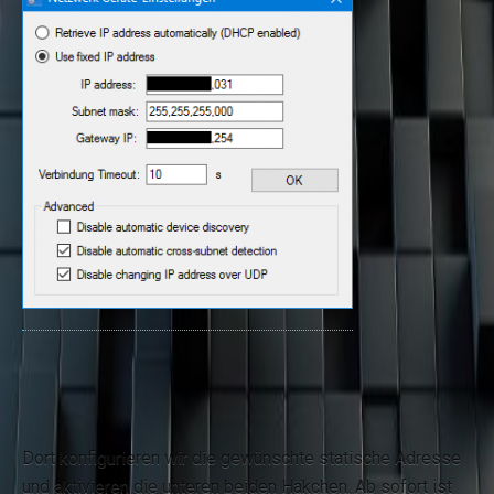
Dort konfigurieren wir die gewünschte statische Adresse
und aktivieren die unteren beiden Häkchen. Ab sofort ist