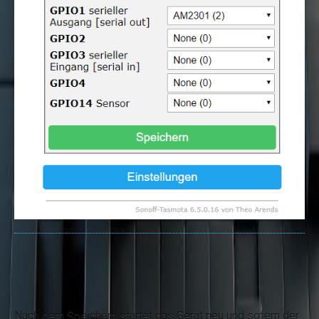
Nach dem Speichern startet das Gerät neu und sofern der