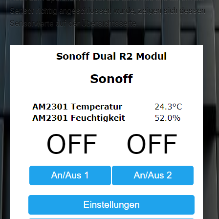
Sensor richtig angeschlossen wurde, zeigen sich dessen
Sensorwerte auf der Übersichtsseite.