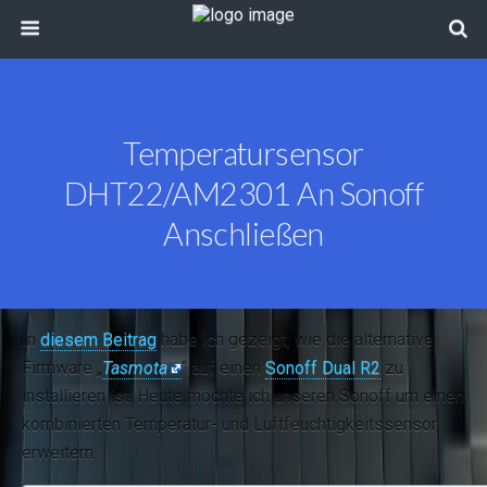
Temperatursensor
DHT22/AM2301 An Sonoff
Anschließen
In
diesem Beitrag
habe ich gezeigt, wie die alternative
Firmware „
Tasmota
“ auf einen
Sonoff Dual R2
zu
installieren ist. Heute möchte ich unseren Sonoff um einen
kombinierten Temperatur- und Luftfeuchtigkeitssensor
erweitern.