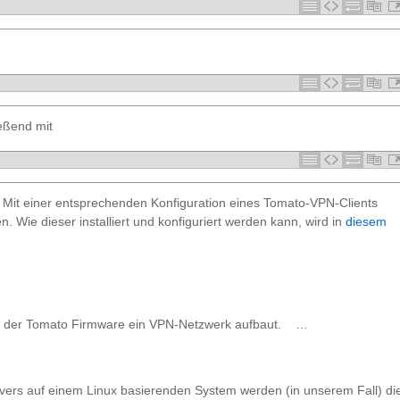
ießend mit
 Mit einer entsprechenden Konfiguration eines Tomato-VPN-Clients
. Wie dieser installiert und konfiguriert werden kann, wird in
diesem
it der Tomato Firmware ein VPN-Netzwerk aufbaut. …
ers auf einem Linux basierenden System werden (in unserem Fall) di