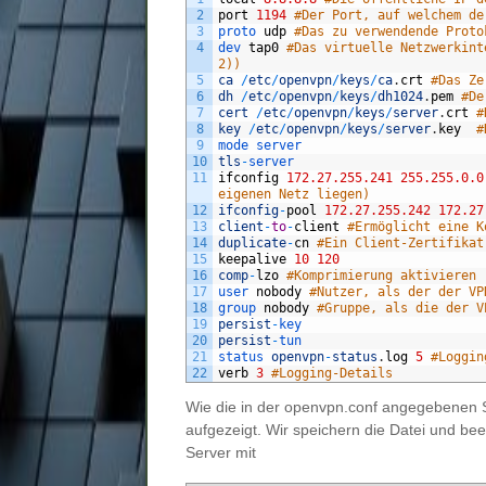
2
port
1194
#Der Port, auf welchem de
3
proto 
udp
#Das zu verwendende Proto
4
dev 
tap0
#Das virtuelle Netzwerkint
2))
5
ca
/
etc
/
openvpn
/
keys
/
ca
.
crt
#Das Ze
6
dh
/
etc
/
openvpn
/
keys
/
dh1024
.
pem
#De
7
cert
/
etc
/
openvpn
/
keys
/
server
.
crt
#
8
key
/
etc
/
openvpn
/
keys
/
server
.
key
#
9
mode 
server
10
tls
-
server
11
ifconfig
172.27.255.241
255.255.0.0
eigenen Netz liegen)
12
ifconfig
-
pool
172.27.255.242
172.27
13
client
-
to
-
client
#Ermöglicht eine K
14
duplicate
-
cn
#Ein Client-Zertifikat
15
keepalive
10
120
16
comp
-
lzo
#Komprimierung aktivieren
17
user 
nobody
#Nutzer, als der der VP
18
group 
nobody
#Gruppe, als die der V
19
persist
-
key
20
persist
-
tun
21
status 
openvpn
-
status
.
log
5
#Loggin
22
verb
3
#Logging-Details
Wie die in der openvpn.conf angegebenen Sch
aufgezeigt. Wir speichern die Datei und be
Server mit