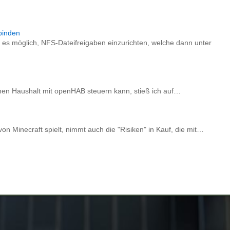
binden
t es möglich, NFS-Dateifreigaben einzurichten, welche dann unter
nen Haushalt mit openHAB steuern kann, stieß ich auf…
on Minecraft spielt, nimmt auch die "Risiken" in Kauf, die mit…