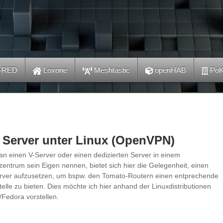
-RED
Loxone
Meshtastic
openHAB
PoK
Server unter Linux (OpenVPN)
n einen V-Server oder einen dedizierten Server in einem
entrum sein Eigen nennen, bietet sich hier die Gelegenheit, einen
ver aufzusetzen, um bspw. den Tomato-Routern einen entprechende
elle zu bieten. Dies möchte ich hier anhand der Linuxdistributionen
Fedora vorstellen.