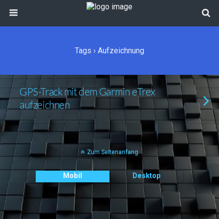
Tags › Aufzeichnung
GPS-Track mit dem Garmin eTrex
aufzeichnen
Zum Seitenanfang
Mobil
Desktop